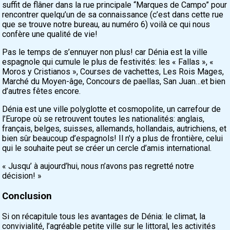
suffit de flâner dans la rue principale “Marques de Campo” pour
rencontrer quelqu’un de sa connaissance (c’est dans cette rue
que se trouve notre bureau, au numéro 6) voilà ce qui nous
confère une qualité de vie!
Pas le temps de s’ennuyer non plus! car Dénia est la ville
espagnole qui cumule le plus de festivités: les « Fallas », «
Moros y Cristianos », Courses de vachettes, Les Rois Mages,
Marché du Moyen-âge, Concours de paellas, San Juan…et bien
d’autres fêtes encore.
Dénia est une ville polyglotte et cosmopolite, un carrefour de
l’Europe où se retrouvent toutes les nationalités: anglais,
français, belges, suisses, allemands, hollandais, autrichiens, et
bien sûr beaucoup d’espagnols! Il n’y a plus de frontière, celui
qui le souhaite peut se créer un cercle d’amis international.
« Jusqu’ à aujourd’hui, nous n’avons pas regretté notre
décision! »
Conclusion
Si on récapitule tous les avantages de Dénia: le climat, la
convivialité, l’agréable petite ville sur le littoral, les activités