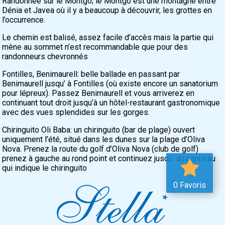
Randonnée sur le Montgo; le Montgo est une montagne entre
Dénia et Javea où il y a beaucoup à découvrir, les grottes en
l’occurrence.
Le chemin est balisé, assez facile d’accès mais la partie qui
mène au sommet n’est recommandable que pour des
randonneurs chevronnés
Fontilles, Benimaurell: belle ballade en passant par
Benimaurell jusqu’ à Fontilles (où existe encore un sanatorium
pour lépreux). Passez Benimaurell et vous arriverez en
continuant tout droit jusqu’à un hôtel-restaurant gastronomique
avec des vues splendides sur les gorges.
Chiringuito Oli Baba: un chiringuito (bar de plage) ouvert
uniquement l’été, situé dans les dunes sur la plage d’Oliva
Nova. Prenez la route du golf d’Oliva Nova (club de golf)
prenez à gauche au rond point et continuez jusqu’ au panneau
qui indique le chiringuito
0 Favoris