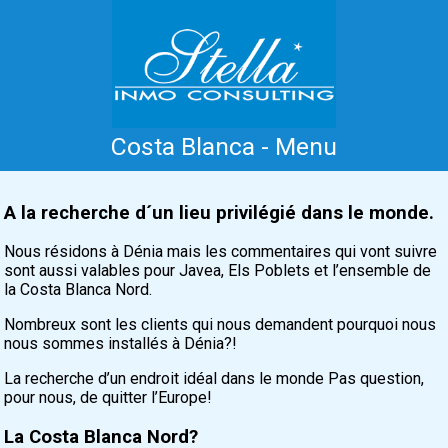
Costa Blanca - Menu
Accueil
Costa Blanca
Vente
Location
A la recherche d´un lieu privilégié dans le monde.
Nouvelle Construction
Information
Nous résidons à Dénia mais les commentaires qui vont suivre
Références
Contact
sont aussi valables pour Javea, Els Poblets et l’ensemble de
la Costa Blanca Nord.
Nombreux sont les clients qui nous demandent pourquoi nous
nous sommes installés à Dénia?!
La recherche d’un endroit idéal dans le monde Pas question,
pour nous, de quitter l’Europe!
La Costa Blanca Nord?