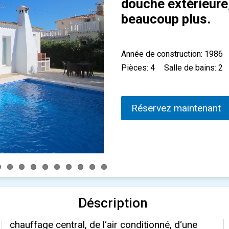
douche extérieure,
beaucoup plus.
Année de construction: 1986
Pièces: 4
Salle de bains: 2
Réservez maintenant
Déscription