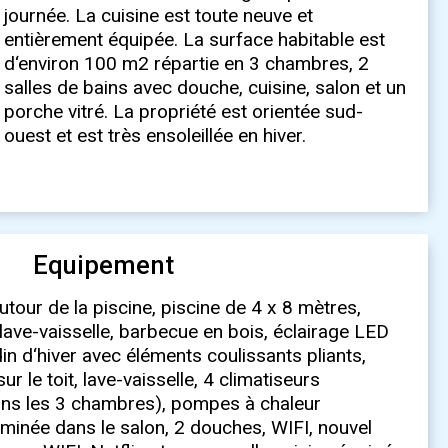
ouest et est très ensoleillée en hiver.
Equipement
tour de la piscine, piscine de 4 x 8 mètres,
lave-vaisselle, barbecue en bois, éclairage LED
din d‘hiver avec éléments coulissants pliants,
r le toit, lave-vaisselle, 4 climatiseurs
ans les 3 chambres), pompes à chaleur
minée dans le salon, 2 douches, WIFI, nouvel