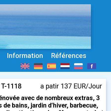
Information
Références
. T-1118
a patir 137 EUR/Jour
énovée avec de nombreux extras, 3
 de bains, jardin d‘hiver, barbecue,