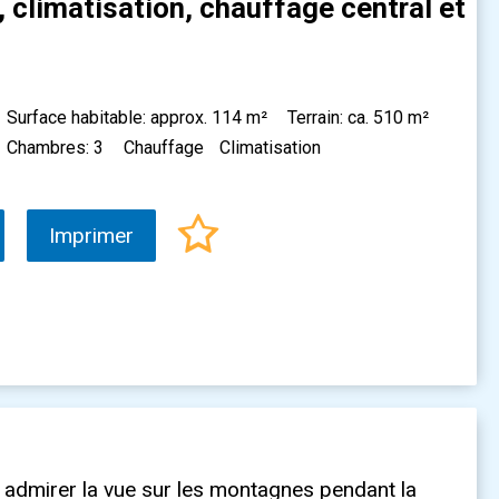
 climatisation, chauffage central et
Surface habitable: approx. 114 m²
Terrain: ca. 510 m²
Chambres: 3
Chauffage
Climatisation
Imprimer