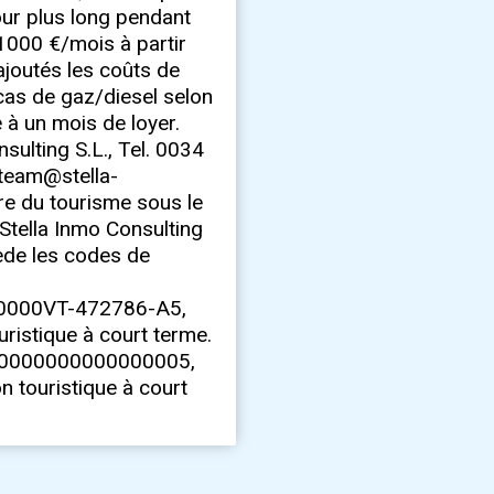
our plus long pendant
 1000 €/mois à partir
ajoutés les coûts de
 cas de gaz/diesel selon
e à un mois de loyer.
sulting S.L., Tel. 0034
lteam@stella-
stre du tourisme sous le
Stella Inmo Consulting
ède les codes de
000VT-472786-A5,
uristique à court terme.
0000000000000005,
n touristique à court