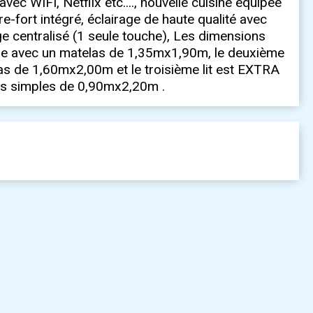
ec WIFI, Netflix etc...., nouvelle cuisine équipée
re-fort intégré, éclairage de haute qualité avec
ge centralisé (1 seule touche), Les dimensions
ouble avec un matelas de 1,35mx1,90m, le deuxième
las de 1,60mx2,00m et le troisième lit est EXTRA
s simples de 0,90mx2,20m .