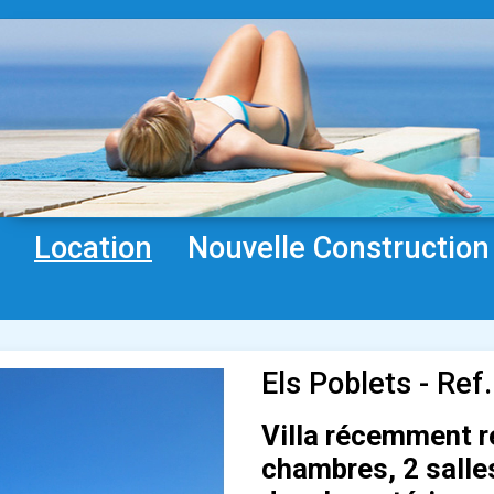
Location
Nouvelle Construction
Els Poblets - Ref
Villa récemment r
chambres, 2 salles