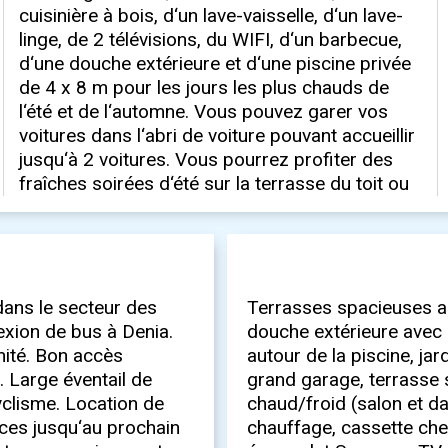
 dans le secteur des
Terrasses spacieuses au
xion de bus à Denia.
douche extérieure avec 
mité. Bon accès
autour de la piscine, jar
. Large éventail de
grand garage, terrasse su
yclisme. Location de
chaud/froid (salon et d
ances jusqu‘au prochain
chauffage, cassette che