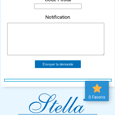
Notification
Envoyer la demande
0 Favoris