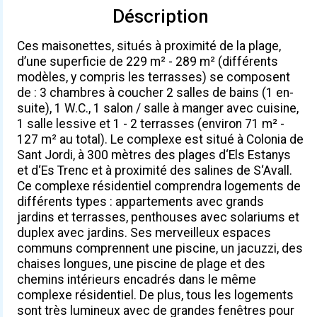
Déscription
Ces maisonettes, situés à proximité de la plage,
d’une superficie de 229 m² - 289 m² (différents
modèles, y compris les terrasses) se composent
de : 3 chambres à coucher 2 salles de bains (1 en-
suite), 1 W.C., 1 salon / salle à manger avec cuisine,
1 salle lessive et 1 - 2 terrasses (environ 71 m² -
127 m² au total). Le complexe est situé à Colonia de
Sant Jordi, à 300 mètres des plages d‘Els Estanys
et d‘Es Trenc et à proximité des salines de S‘Avall.
Ce complexe résidentiel comprendra logements de
différents types : appartements avec grands
jardins et terrasses, penthouses avec solariums et
duplex avec jardins. Ses merveilleux espaces
communs comprennent une piscine, un jacuzzi, des
chaises longues, une piscine de plage et des
chemins intérieurs encadrés dans le même
complexe résidentiel. De plus, tous les logements
sont très lumineux avec de grandes fenêtres pour