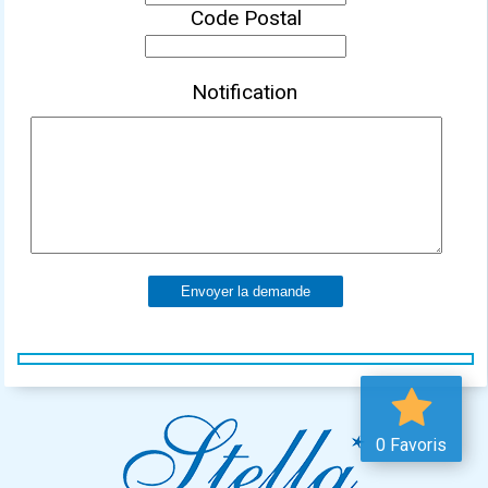
Code Postal
Notification
Envoyer la demande
0 Favoris