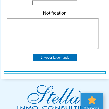
Notification
Envoyer la demande
0 Favoris