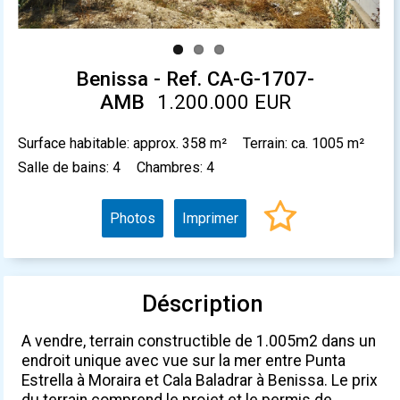
Benissa - Ref. CA-G-1707-
AMB
1.200.000 EUR
Surface habitable: approx. 358 m²
Terrain: ca. 1005 m²
Salle de bains: 4
Chambres: 4
Photos
Imprimer
Déscription
A vendre, terrain constructible de 1.005m2 dans un
endroit unique avec vue sur la mer entre Punta
Estrella à Moraira et Cala Baladrar à Benissa. Le prix
du terrain comprend le projet et le permis de