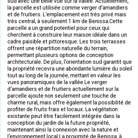
sud avec une belle vue sur la vallée. Actuellement,
la parcelle est utilisée comme verger d‘amandiers
et de fruitiers. L‘emplacement est très privé mais
très central, à seulement 1 km de Benissa.Cette
parcelle a un grand potentiel pour ceux qui
cherchent à construire leur maison idéale dans un
cadre paisible et pittoresque. Les trois terrasses
offrent une répartition naturelle du terrain,
permettant plusieurs options de conception
architecturale. De plus, l‘orientation sud garantit que
la propriété recevra une abondante lumière du soleil
tout au long de la journée, mettant en valeur les
vues panoramiques de la vallée.Le verger
d‘amandiers et de fruitiers actuellement sur la
parcelle ajoute non seulement une touche de
charme rural, mais offre également la possibilité de
profiter de fruits frais et locaux. La végétation
existante peut être facilement intégrée dans la
conception du jardin de la future propriété,
maintenant ainsi la connexion avec la nature et
l‘environnement local.La proximité de Benissa, à