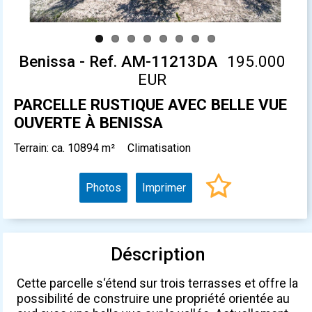
Benissa - Ref. AM-11213DA
195.000
EUR
PARCELLE RUSTIQUE AVEC BELLE VUE
OUVERTE À BENISSA
Terrain: ca. 10894 m²
Climatisation
Photos
Imprimer
Déscription
Cette parcelle s‘étend sur trois terrasses et offre la
possibilité de construire une propriété orientée au