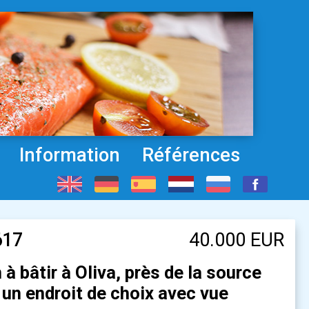
Information
Références
617
40.000 EUR
 à bâtir à Oliva, près de la source
 un endroit de choix avec vue