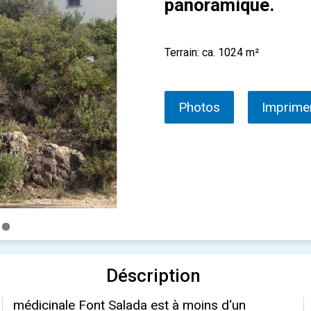
panoramique.
Terrain: ca. 1024 m²
Photos
Imprime
Déscription