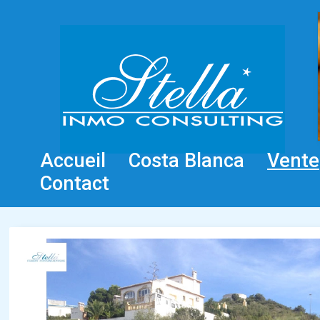
Accueil
Costa Blanca
Vente
Contact