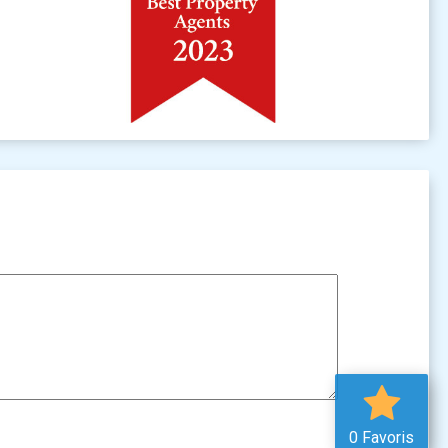
0 Favoris