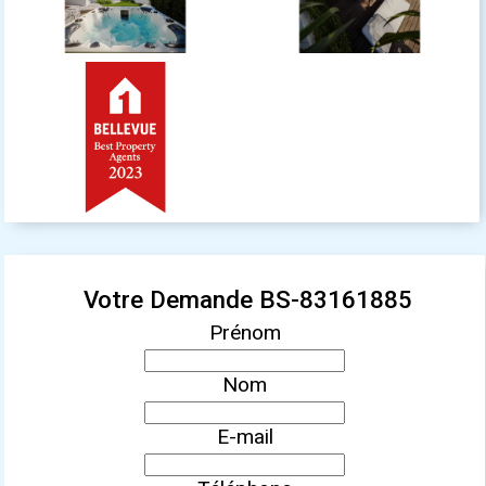
Votre Demande BS-83161885
Prénom
Nom
E-mail