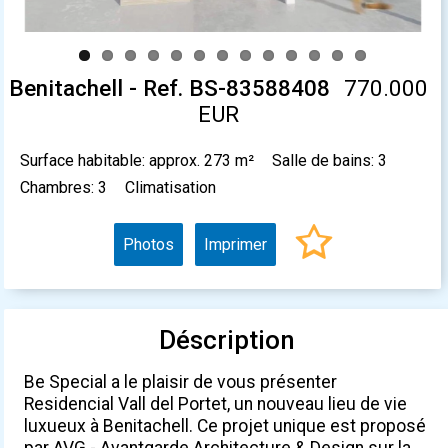
Benitachell - Ref. BS-83588408
770.000
EUR
Surface habitable: approx. 273 m²
Salle de bains: 3
Chambres: 3
Climatisation
Photos
Imprimer
Déscription
Be Special a le plaisir de vous présenter
Residencial Vall del Portet, un nouveau lieu de vie
luxueux à Benitachell. Ce projet unique est proposé
par AVG - Avantgarde Architecture & Design sur la