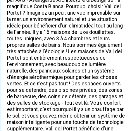
magnifique Costa Blanca. Pourquoi choisir Vall del
Portet ? Imaginez un peu : une vue imprenable sur
la mer, un environnement naturel et une situation
idéale pour bénéficier d‘un climat idéal tout au long
de l‘année. Il y a 16 maisons de luxe douillettes,
toutes uniques, avec 3 à 4 chambres et leurs
propres salles de bains. Nous sommes également
très attachés à l‘écologie ! Les maisons de Vall del
Portet sont entièrement respectueuses de
l‘environnement, avec beaucoup de lumière
naturelle, des panneaux solaires et un système
d‘énergie aérothermique pour garder les choses
vertes. Et ce n‘est pas tout ! Des espaces ouverts
pour se détendre, des piscines privées, des zones
de barbecue, des coins de détente, des garages et
des salles de stockage - tout est là. Votre confort
est important, c‘est pourquoi il y a un chauffage par
le sol, et vous pouvez même obtenir un système de
maison intelligente pour une touche de technologie
supplémentaire. Vall del Portet bénéficie d‘une