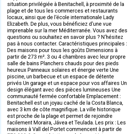
situation privilégiée à Benitachell, à proximité de la
plage et de tous les commerces et restaurants
locaux, ainsi que de l‘école internationale Lady
Elizabeth. De plus, vous bénéficiez d‘une vue
imprenable sur la mer Méditerranée. Vous avez des
questions ou souhaitez en savoir plus ? N‘hésitez
pas à nous contacter. Caractéristiques principales :
Des maisons pour tous les goûts Dimensions à
partir de 273 m². 3 ou 4 chambres avec leur propre
salle de bains Planchers chauds pour des pieds
heureux Panneaux solaires et énergie verte Une
piscine, un barbecue et un espace de détente
privés Un garage et un espace pour vos affaires Un
design élégant avec des pièces lumineuses Une
communauté fermée confortable Emplacement :
Benitachell est un joyau caché de la Costa Blanca,
avec 3 km de côte magnifique. La ville historique
est proche de la plage et permet de rejoindre
facilement Moraira, Jávea et Teulada. Les prix : Les
maisons à Vall del Portet commencent à partir de