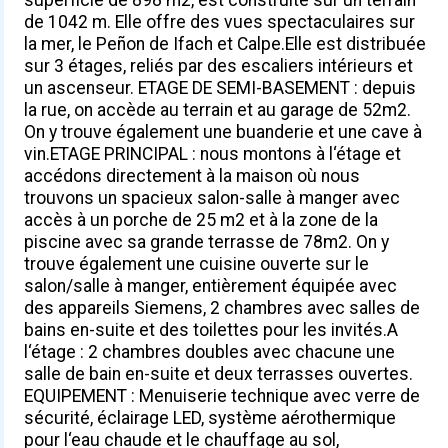
de 1042 m. Elle offre des vues spectaculaires sur
la mer, le Peñon de Ifach et Calpe.Elle est distribuée
sur 3 étages, reliés par des escaliers intérieurs et
un ascenseur. ETAGE DE SEMI-BASEMENT : depuis
la rue, on accède au terrain et au garage de 52m2.
On y trouve également une buanderie et une cave à
vin.ETAGE PRINCIPAL : nous montons à l‘étage et
accédons directement à la maison où nous
trouvons un spacieux salon-salle à manger avec
accès à un porche de 25 m2 et à la zone de la
piscine avec sa grande terrasse de 78m2. On y
trouve également une cuisine ouverte sur le
salon/salle à manger, entièrement équipée avec
des appareils Siemens, 2 chambres avec salles de
bains en-suite et des toilettes pour les invités.A
l‘étage : 2 chambres doubles avec chacune une
salle de bain en-suite et deux terrasses ouvertes.
EQUIPEMENT : Menuiserie technique avec verre de
sécurité, éclairage LED, système aérothermique
pour l‘eau chaude et le chauffage au sol,