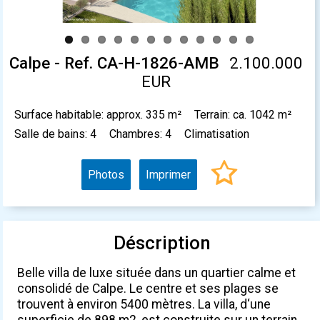
Calpe - Ref. CA-H-1826-AMB
2.100.000
EUR
Surface habitable: approx. 335 m²
Terrain: ca. 1042 m²
Salle de bains: 4
Chambres: 4
Climatisation
Photos
Imprimer
Déscription
Belle villa de luxe située dans un quartier calme et
consolidé de Calpe. Le centre et ses plages se
trouvent à environ 5400 mètres. La villa, d‘une
superficie de 898 m2, est construite sur un terrain