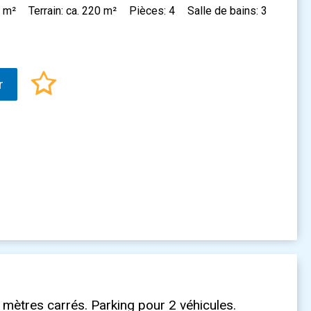
4 m²
Terrain: ca. 220 m²
Pièces: 4
Salle de bains: 3
r