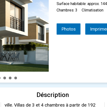
Surface habitable: approx. 14
Chambres: 3
Climatisation
Photos
Imprime
Déscription