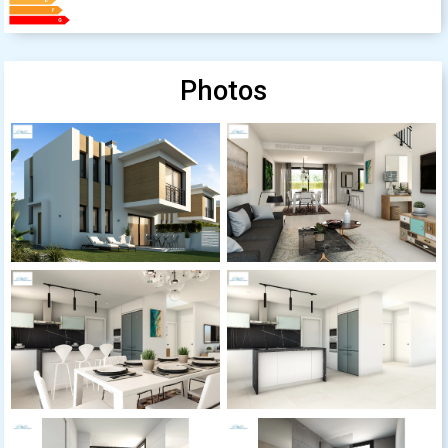
Photos