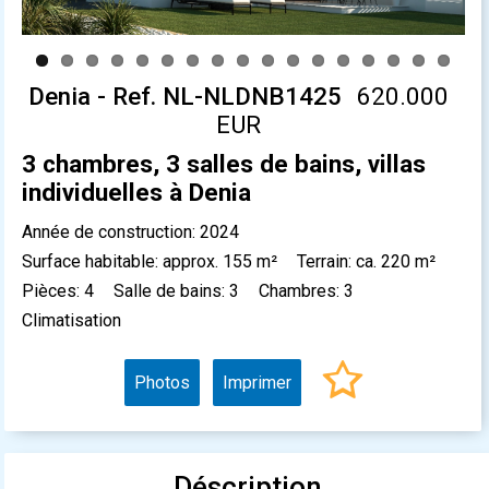
Denia - Ref. NL-NLDNB1425
620.000
EUR
3 chambres, 3 salles de bains, villas
individuelles à Denia
Année de construction: 2024
Surface habitable: approx. 155 m²
Terrain: ca. 220 m²
Pièces: 4
Salle de bains: 3
Chambres: 3
Climatisation
Photos
Imprimer
Déscription