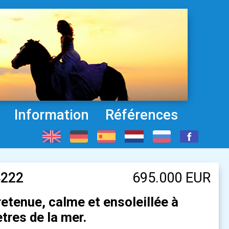
Information
Références
4222
695.000 EUR
tretenue, calme et ensoleillée à
res de la mer.