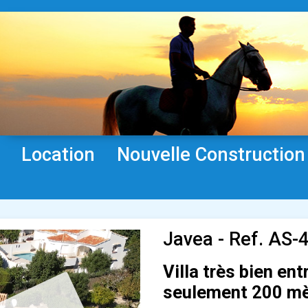
Location
Nouvelle Construction
Javea - Ref. AS-
Villa très bien en
seulement 200 mèt