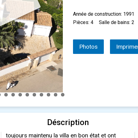
U
Année de construction: 1991
Pièces: 4
Salle de bains: 2
Photos
Imprime
Déscription