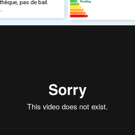
thèque, pas de bail.
.