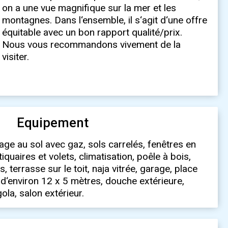
visiter.
Equipement
ge au sol avec gaz, sols carrelés, fenêtres en
quaires et volets, climatisation, poêle à bois,
, terrasse sur le toit, naja vitrée, garage, place
 d‘environ 12 x 5 mètres, douche extérieure,
ola, salon extérieur.