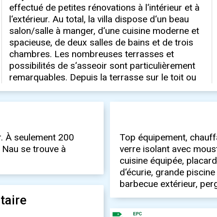
er. À seulement 200
Top équipement, chauffa
a Nau se trouve à
verre isolant avec mousti
cuisine équipée, placards
d‘écurie, grande piscine
barbecue extérieur, perg
taire