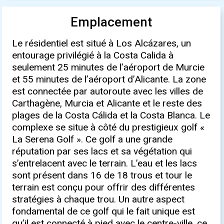
Emplacement
Le résidentiel est situé à Los Alcázares, un
entourage privilégié à la Costa Calida à
seulement 25 minutes de l’aéroport de Murcie
et 55 minutes de l’aéroport d’Alicante. La zone
est connectée par autoroute avec les villes de
Carthagène, Murcia et Alicante et le reste des
plages de la Costa Cálida et la Costa Blanca. Le
complexe se situe à côté du prestigieux golf «
La Serena Golf ». Ce golf a une grande
réputation par ses lacs et sa végétation qui
s’entrelacent avec le terrain. L’eau et les lacs
sont présent dans 16 de 18 trous et tour le
terrain est conçu pour offrir des différentes
stratégies à chaque trou. Un autre aspect
fondamental de ce golf qui le fait unique est
qu’il est connecté à pied avec le centre-ville, ce