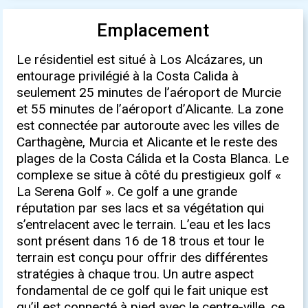
Emplacement
Le résidentiel est situé à Los Alcázares, un
entourage privilégié à la Costa Calida à
seulement 25 minutes de l’aéroport de Murcie
et 55 minutes de l’aéroport d’Alicante. La zone
est connectée par autoroute avec les villes de
Carthagène, Murcia et Alicante et le reste des
plages de la Costa Cálida et la Costa Blanca. Le
complexe se situe à côté du prestigieux golf «
La Serena Golf ». Ce golf a une grande
réputation par ses lacs et sa végétation qui
s’entrelacent avec le terrain. L’eau et les lacs
sont présent dans 16 de 18 trous et tour le
terrain est conçu pour offrir des différentes
stratégies à chaque trou. Un autre aspect
fondamental de ce golf qui le fait unique est
qu’il est connecté à pied avec le centre-ville, ce