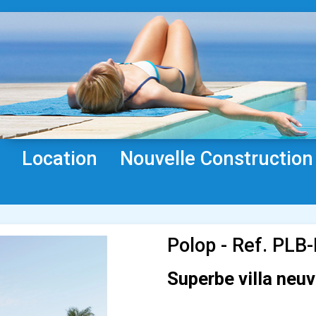
Location
Nouvelle Construction
Polop - Ref. PLB
Superbe villa neuv