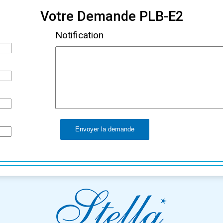
Votre Demande PLB-E2
Notification
Envoyer la demande