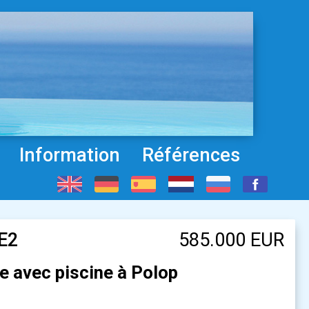
Information
Références
-E2
585.000 EUR
e avec piscine à Polop