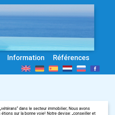
Information
Références
étérans“ dans le secteur immobilier; Nous avons
étions sur la bonne voie! Notre devise: „conseiller et