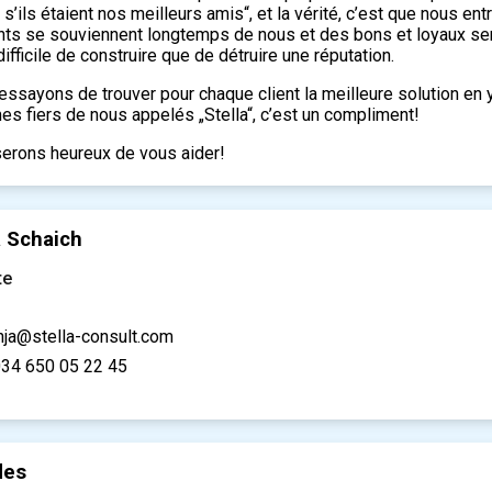
 s’ils étaient nos meilleurs amis“, et la vérité, c’est que nous e
ients se souviennent longtemps de nous et des bons et loyaux 
difficile de construire que de détruire une réputation.
essayons de trouver pour chaque client la meilleure solution en
es fiers de nous appelés „Stella“, c’est un compliment!
erons heureux de vous aider!
a Schaich
te
nja@stella-consult.com
34 650 05 22 45
des