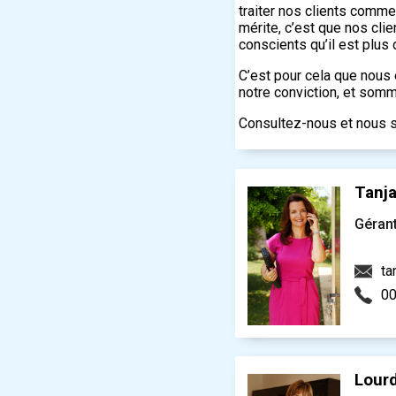
traiter nos clients comme
mérite, c’est que nos cl
conscients qu’il est plus 
C’est pour cela que nous 
notre conviction, et somm
Consultez-nous et nous s
Tanj
Géran
ta
00
Lour