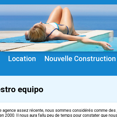
Location
Nouvelle Construction
stro equipo
e agence assez récente, nous sommes considérés comme des „v
n 2000. Il nous aura fallu peu de temps pour constater que nous 