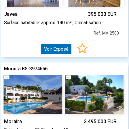
Javea
395.000 EUR
Surface habitable: approx. 140 m² , Climatisation
Ref. MV-2503
Voir Exposé
Moraira BS-3974656
Moraira
3.495.000 EUR