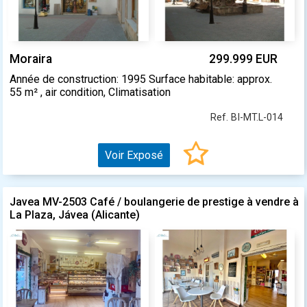
Moraira
299.999 EUR
Année de construction: 1995 Surface habitable: approx.
55 m² , air condition, Climatisation
Ref. BI-MT.L-014
Voir Exposé
Javea MV-2503 Café / boulangerie de prestige à vendre à
La Plaza, Jávea (Alicante)