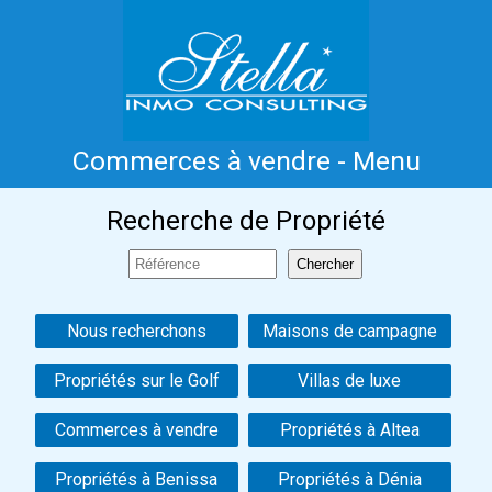
Commerces à vendre - Menu
Accueil
Costa Blanca
Vente
Location
Recherche de Propriété
Nouvelle Construction
Information
Références
Contact
Nous recherchons
Maisons de campagne
Propriétés sur le Golf
Villas de luxe
Commerces à vendre
Propriétés à Altea
Propriétés à Benissa
Propriétés à Dénia