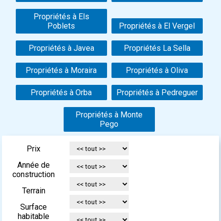
Propriétés à Els
Poblets
Propriétés à El Vergel
Propriétés à Javea
Propriétés La Sella
Propriétés à Moraira
Propriétés à Oliva
Propriétés à Orba
Propriétés à Pedreguer
Propriétés à Monte
Pego
Prix
Année de
construction
Terrain
Surface
habitable