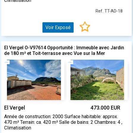
Climatisation
Ref. TT-AD-18
Voir Exposé
El Vergel O-V97614 Opportunité : Immeuble avec Jardin
de 180 m² et Toit-terrasse avec Vue sur la Mer
El Vergel
473.000 EUR
Année de construction: 2000 Surface habitable: approx.
470 m² Terrain: ca. 420 m² Salle de bains: 2 Chambres: 4 ,
Climatisation