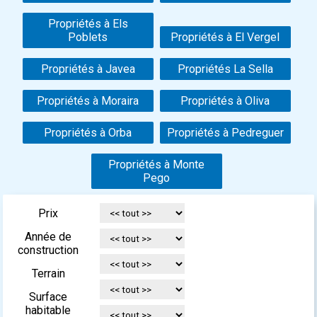
Propriétés à Els
Poblets
Propriétés à El Vergel
Propriétés à Javea
Propriétés La Sella
Propriétés à Moraira
Propriétés à Oliva
Propriétés à Orba
Propriétés à Pedreguer
Propriétés à Monte
Pego
Prix
Année de
construction
Terrain
Surface
habitable