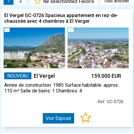
1
2
Tout afficher
Ne sélectionnez Favoris
El Vergel GC-0726 Spacieux appartement en rez-de-
chaussée avec 4 chambres à El Verger
NOUVEAU
El Vergel
159.000 EUR
Année de construction: 1985 Surface habitable: approx.
110 m² Salle de bains: 1 Chambres: 4
Ref. GC-0726
Voir Exposé