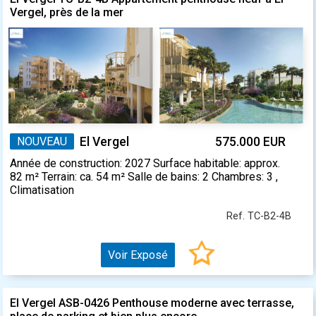
Vergel, près de la mer
NOUVEAU
El Vergel
575.000 EUR
Année de construction: 2027 Surface habitable: approx.
82 m² Terrain: ca. 54 m² Salle de bains: 2 Chambres: 3 ,
Climatisation
Ref. TC-B2-4B
Voir Exposé
El Vergel ASB-0426 Penthouse moderne avec terrasse,