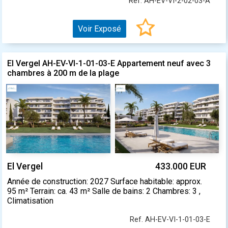
Ref. AH-EV-VI-2-02-03-A
Voir Exposé
El Vergel AH-EV-VI-1-01-03-E Appartement neuf avec 3
chambres à 200 m de la plage
El Vergel
433.000 EUR
Année de construction: 2027 Surface habitable: approx.
95 m² Terrain: ca. 43 m² Salle de bains: 2 Chambres: 3 ,
Climatisation
Ref. AH-EV-VI-1-01-03-E