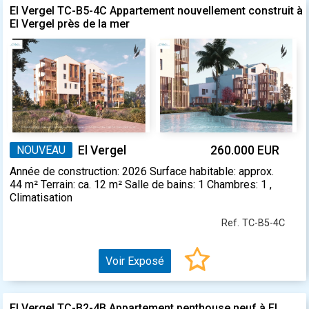
El Vergel TC-B5-4C Appartement nouvellement construit à
El Vergel près de la mer
NOUVEAU
El Vergel
260.000 EUR
Année de construction: 2026 Surface habitable: approx.
44 m² Terrain: ca. 12 m² Salle de bains: 1 Chambres: 1 ,
Climatisation
Ref. TC-B5-4C
Voir Exposé
El Vergel TC-B2-4B Appartement penthouse neuf à El