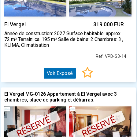
El Vergel
319.000 EUR
Année de construction: 2027 Surface habitable: approx.
72 m² Terrain: ca. 195 m² Salle de bains: 2 Chambres: 3 ,
KLIMA, Climatisation
Ref. VPD-S3-14
Voir Exposé
El Vergel MG-0126 Appartement à El Vergel avec 3
chambres, place de parking et débarras.
RÉSERVÉ
RÉSERVÉ