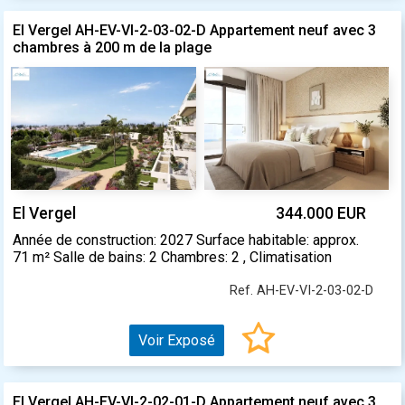
El Vergel AH-EV-VI-2-03-02-D Appartement neuf avec 3
chambres à 200 m de la plage
El Vergel
344.000 EUR
Année de construction: 2027 Surface habitable: approx.
71 m² Salle de bains: 2 Chambres: 2 , Climatisation
Ref. AH-EV-VI-2-03-02-D
Voir Exposé
El Vergel AH-EV-VI-2-02-01-D Appartement neuf avec 3