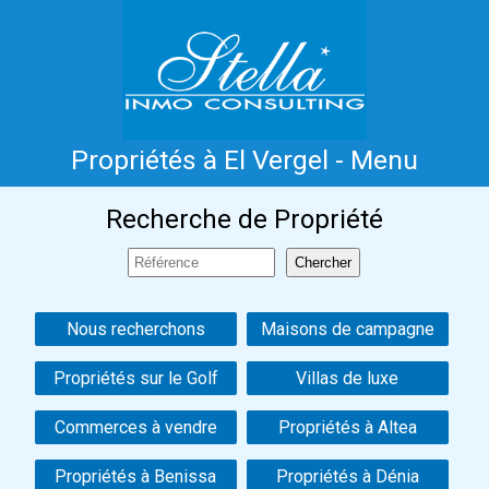
Propriétés à El Vergel - Menu
Accueil
Costa Blanca
Vente
Location
Recherche de Propriété
Nouvelle Construction
Information
Références
Contact
Nous recherchons
Maisons de campagne
Propriétés sur le Golf
Villas de luxe
Commerces à vendre
Propriétés à Altea
Propriétés à Benissa
Propriétés à Dénia