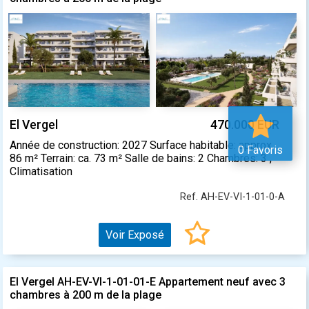
El Vergel
470.000 EUR
Année de construction: 2027 Surface habitable: approx.
0 Favoris
86 m² Terrain: ca. 73 m² Salle de bains: 2 Chambres: 3 ,
Climatisation
Ref. AH-EV-VI-1-01-0-A
Voir Exposé
El Vergel AH-EV-VI-1-01-01-E Appartement neuf avec 3
chambres à 200 m de la plage