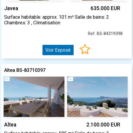
Javea
635.000 EUR
Surface habitable: approx. 101 m² Salle de bains: 2
Chambres: 3 , Climatisation
Ref. BS-84319398
Voir Exposé
Altea BS-83710397
Altea
2.100.000 EUR