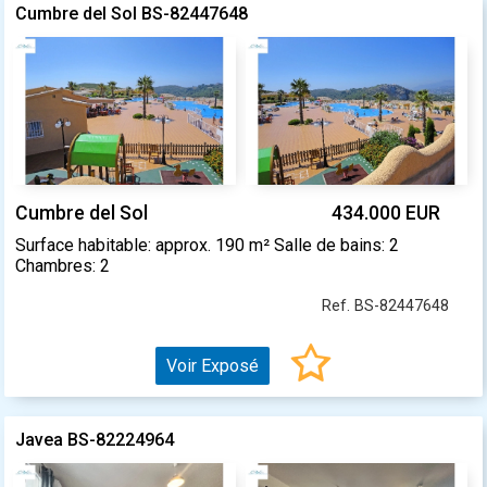
Cumbre del Sol BS-82447648
Cumbre del Sol
434.000 EUR
Surface habitable: approx. 190 m² Salle de bains: 2
Chambres: 2
Ref. BS-82447648
Voir Exposé
Javea BS-82224964