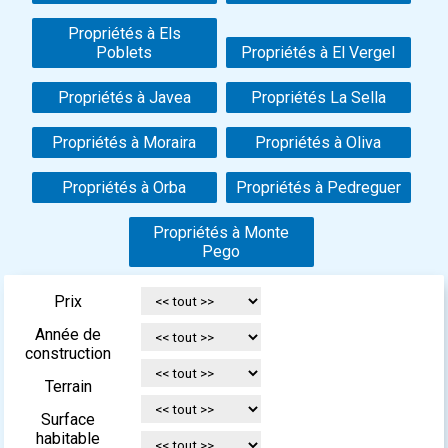
Propriétés à Els
Poblets
Propriétés à El Vergel
Propriétés à Javea
Propriétés La Sella
Propriétés à Moraira
Propriétés à Oliva
Propriétés à Orba
Propriétés à Pedreguer
Propriétés à Monte
Pego
Prix
Année de
construction
Terrain
Surface
habitable