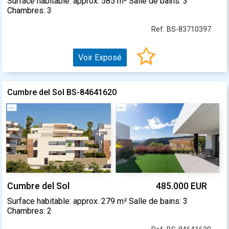
Surface habitable: approx. 585 m² Salle de bains: 3
Chambres: 3
Ref. BS-83710397
Voir Exposé
Cumbre del Sol BS-84641620
Cumbre del Sol
485.000 EUR
Surface habitable: approx. 279 m² Salle de bains: 3
Chambres: 2