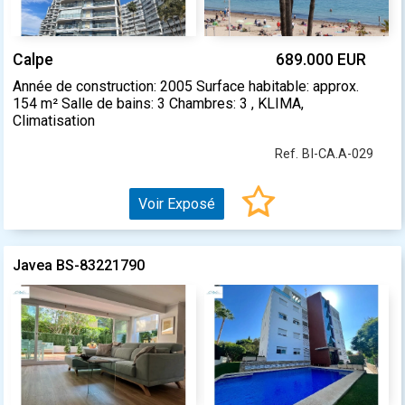
Calpe
689.000 EUR
Année de construction: 2005 Surface habitable: approx.
154 m² Salle de bains: 3 Chambres: 3 , KLIMA,
Climatisation
Ref. BI-CA.A-029
Voir Exposé
Javea BS-83221790