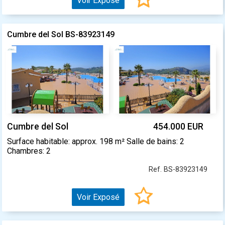
Voir Exposé
Cumbre del Sol BS-83923149
Cumbre del Sol
454.000 EUR
Surface habitable: approx. 198 m² Salle de bains: 2
Chambres: 2
Ref. BS-83923149
Voir Exposé