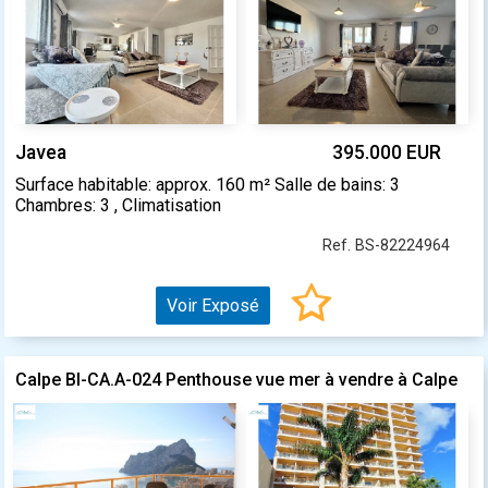
Javea
395.000 EUR
Surface habitable: approx. 160 m² Salle de bains: 3
Chambres: 3 , Climatisation
Ref. BS-82224964
Voir Exposé
Calpe BI-CA.A-024 Penthouse vue mer à vendre à Calpe