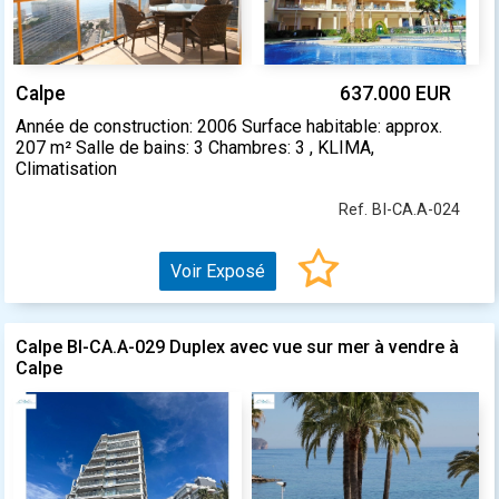
Calpe
637.000 EUR
Année de construction: 2006 Surface habitable: approx.
207 m² Salle de bains: 3 Chambres: 3 , KLIMA,
Climatisation
Ref. BI-CA.A-024
Voir Exposé
Calpe BI-CA.A-029 Duplex avec vue sur mer à vendre à
Calpe