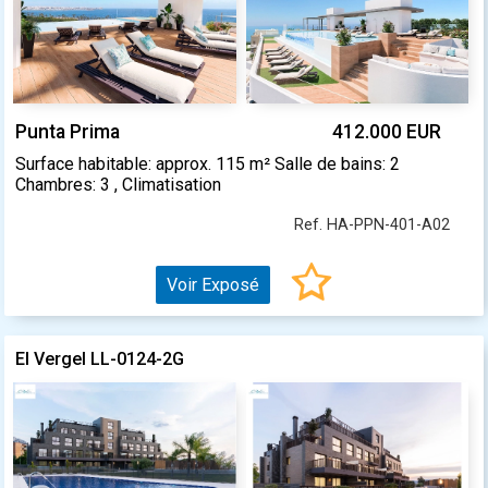
Punta Prima
412.000 EUR
Surface habitable: approx. 115 m² Salle de bains: 2
Chambres: 3 , Climatisation
Ref. HA-PPN-401-A02
Voir Exposé
El Vergel LL-0124-2G