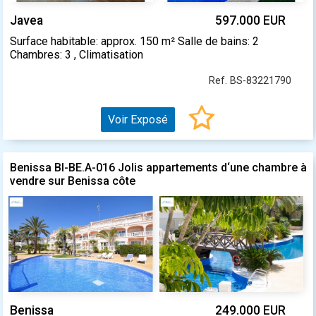
Javea
597.000 EUR
Surface habitable: approx. 150 m² Salle de bains: 2
Chambres: 3 , Climatisation
Ref. BS-83221790
Voir Exposé
Benissa BI-BE.A-016 Jolis appartements d‘une chambre à
vendre sur Benissa côte
Benissa
249.000 EUR