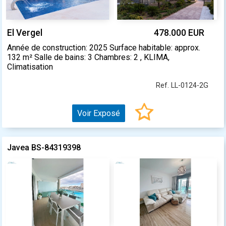
El Vergel
478.000 EUR
Année de construction: 2025 Surface habitable: approx.
132 m² Salle de bains: 3 Chambres: 2 , KLIMA,
Climatisation
Ref. LL-0124-2G
Voir Exposé
Javea BS-84319398