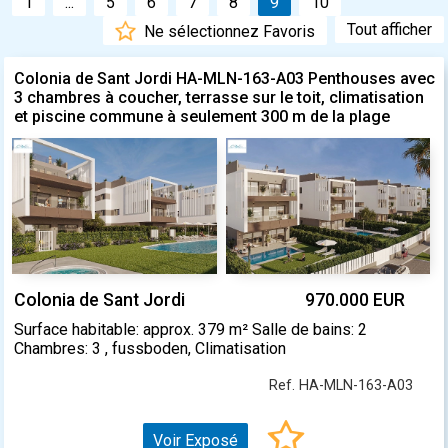
1
...
5
6
7
8
9
10
Tout afficher
Ne sélectionnez Favoris
Colonia de Sant Jordi HA-MLN-163-A03 Penthouses avec
3 chambres à coucher, terrasse sur le toit, climatisation
et piscine commune à seulement 300 m de la plage
Colonia de Sant Jordi
970.000 EUR
Surface habitable: approx. 379 m² Salle de bains: 2
Chambres: 3 , fussboden, Climatisation
Ref. HA-MLN-163-A03
Voir Exposé