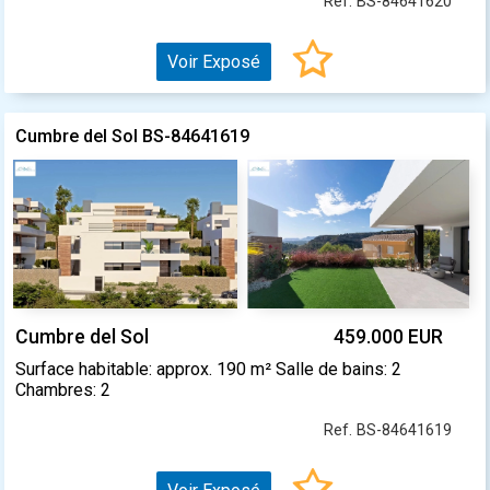
Ref. BS-84641620
Voir Exposé
Cumbre del Sol BS-84641619
Cumbre del Sol
459.000 EUR
Surface habitable: approx. 190 m² Salle de bains: 2
Chambres: 2
Ref. BS-84641619