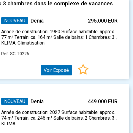
c 3 chambres dans le complexe de vacances
NOUVEAU
Denia
295.000 EUR
Année de construction: 1980 Surface habitable: approx.
77 m² Terrain: ca. 164 m² Salle de bains: 1 Chambres: 3 ,
KLIMA, Climatisation
Ref. SC-T0226
Voir Exposé
NOUVEAU
Denia
449.000 EUR
Année de construction: 2027 Surface habitable: approx.
74 m² Terrain: ca. 246 m² Salle de bains: 2 Chambres: 3 ,
KLIMA