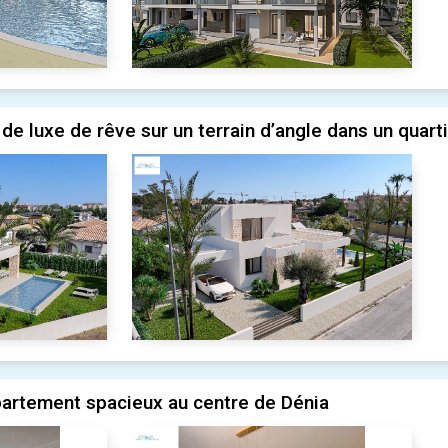
de luxe de rêve sur un terrain d’angle dans un quartie
rtement spacieux au centre de Dénia