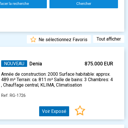
facer la recherche
Chercher
Tout afficher
Ne sélectionnez Favoris
NOUVEAU
Denia
875.000 EUR
Année de construction: 2000 Surface habitable: approx.
489 m² Terrain: ca. 811 m² Salle de bains: 3 Chambres: 4
, Chauffage central, KLIMA, Climatisation
Ref. RG-1726
Voir Exposé