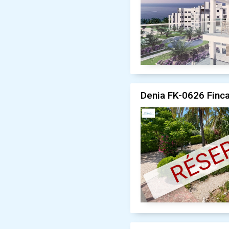
Denia FK-0626 Finca
RÉSE