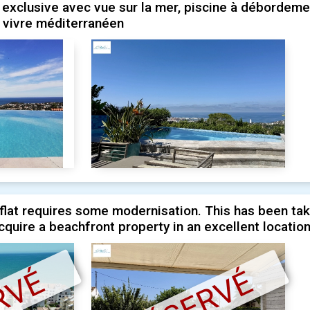
 exclusive avec vue sur la mer, piscine à débordeme
de vivre méditerranéen
lat requires some modernisation. This has been take
cquire a beachfront property in an excellent location 
RVÉ
RÉSERVÉ