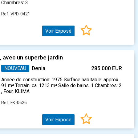
Chambres: 3
Ref. VPD-0421
Voir Exposé
, avec un superbe jardin
NOUVEAU
Denia
285.000 EUR
Année de construction: 1975 Surface habitable: approx.
91 m² Terrain: ca. 1213 m² Salle de bains: 1 Chambres: 2
, Four, KLIMA
Ref. FK-0626
Voir Exposé