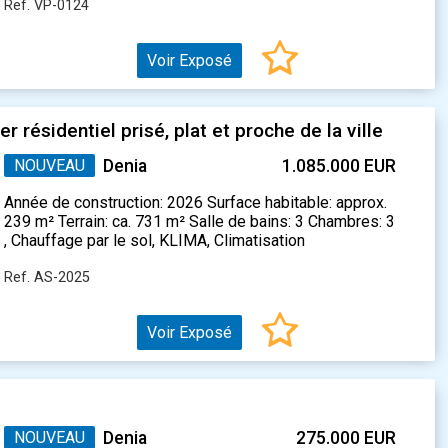
Ref. VP-0124
Voir Exposé
r résidentiel prisé, plat et proche de la ville
NOUVEAU
Denia
1.085.000 EUR
Année de construction: 2026 Surface habitable: approx.
239 m² Terrain: ca. 731 m² Salle de bains: 3 Chambres: 3
, Chauffage par le sol, KLIMA, Climatisation
Ref. AS-2025
Voir Exposé
NOUVEAU
Denia
275.000 EUR