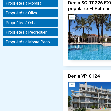
Denia SC-T0226 EXC
Propriétés à Moraira
populaire El Palmar
Propriétés à Oliva
Propriétés à Orba
Propriétés à Pedreguer
Propriétés à Monte Pego
Denia VP-0124