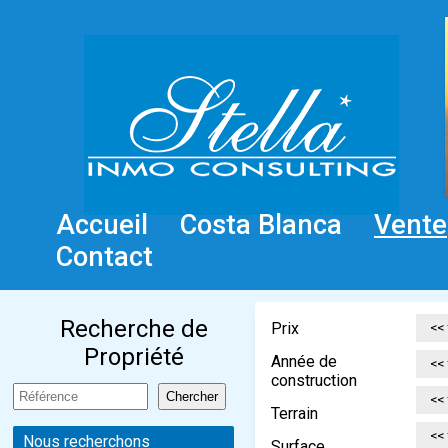
Accueil
Costa Blanca
Vente
Contact
Recherche de
Prix
Propriété
Année de
construction
Terrain
Nous recherchons
Surface