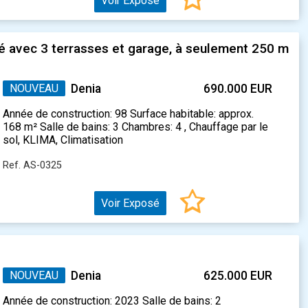
Voir Exposé
é avec 3 terrasses et garage, à seulement 250 m
NOUVEAU
Denia
690.000 EUR
Année de construction: 98 Surface habitable: approx.
168 m² Salle de bains: 3 Chambres: 4 , Chauffage par le
sol, KLIMA, Climatisation
Ref. AS-0325
Voir Exposé
NOUVEAU
Denia
625.000 EUR
Année de construction: 2023 Salle de bains: 2