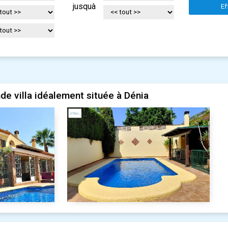
jusquà
Ef
e villa idéalement située à Dénia