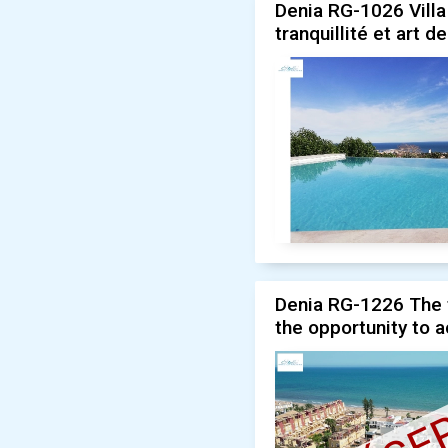
Denia RG-1026 Villa
tranquillité et art 
Denia RG-1226 The f
the opportunity to a
RÉSE